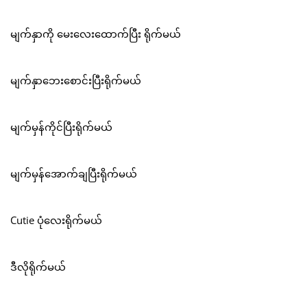
မျက်နှာကို မေးလေးထောက်ပြီး ရိုက်မယ်
မျက်နှာဘေးစောင်းပြီးရိုက်မယ်
မျက်မှန်ကိုင်ပြီးရိုက်မယ်
မျက်မှန်အောက်ချပြီးရိုက်မယ်
Cutie ပုံလေးရိုက်မယ်
ဒီလိုရိုက်မယ်