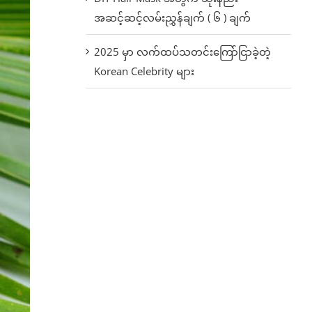
အဆင့်ဆင့်လမ်းညွှန်ချက် ( ၆ ) ချက်
2025 မှာ လက်ထပ်သတင်းကြော်ငြာခဲ့တဲ့
Korean Celebrity များ