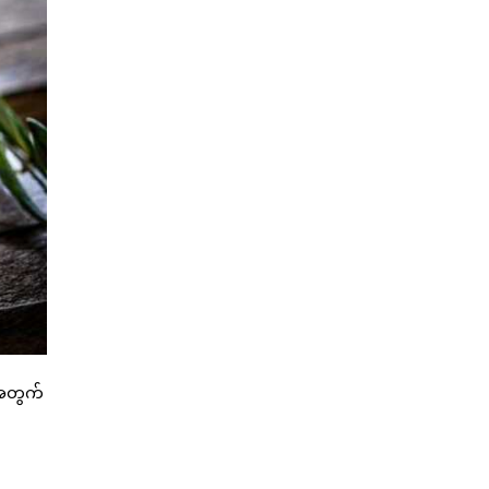
 အတွက်