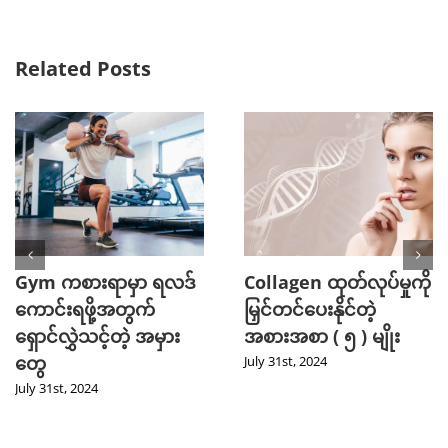
Related Posts
Gym ကစားရာမှာ ရလဒ်
Collagen ထုတ်လုပ်မှုကို
ကောင်းရဖို့အတွက်
မြှင်တင်ပေးနိုင်တဲ့
ရှောင်လွှဲသင့်တဲ့ အမှား
အစားအစာ ( ၅ ) မျိုး
တွေ
July 31st, 2024
July 31st, 2024