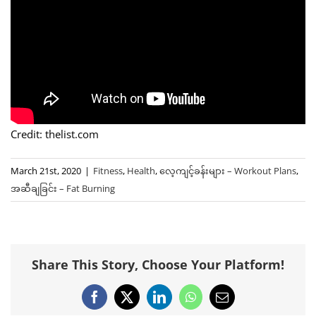
Credit: thelist.com
March 21st, 2020
|
Fitness
,
Health
,
လေ့ကျင့်ခန်းများ – Workout Plans
,
အဆီချခြင်း – Fat Burning
Share This Story, Choose Your Platform!
Facebook
X
LinkedIn
WhatsApp
Email