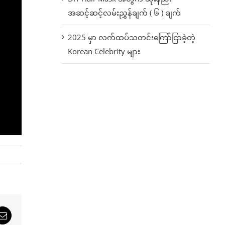
အဆင့်ဆင့်လမ်းညွှန်ချက် ( ၆ ) ချက်
2025 မှာ လက်ထပ်သတင်းကြော်ငြာခဲ့တဲ့
Korean Celebrity များ
sApp
Email