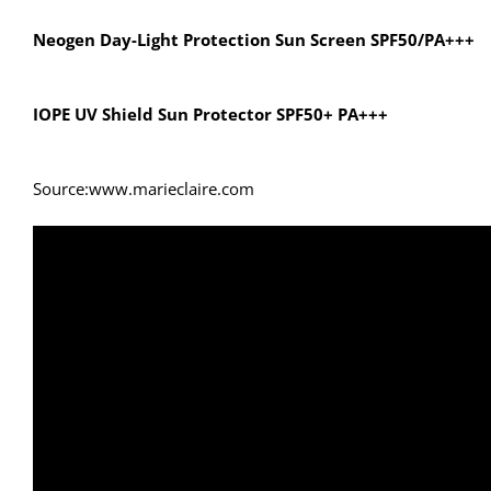
Neogen Day-Light Protection Sun Screen SPF50/PA+++
IOPE UV Shield Sun Protector SPF50+ PA+++
Source:www.marieclaire.com