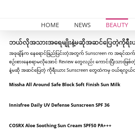
Skip
to
content
HOME
NEWS
BEAUTY
ဘယ်လိုအသားအရေမျိုးနဲ့မဆိုအဆင်ပြေတဲ့ကိုရီး
အခုချိန်က နေရောင်ခြည်ပြင်းတဲ့အတွက် Sunscreen က အရင်ထက်ကို
စဉ်းစားနေစရာမလိုအောင် Review တွေလည်း ကောင်းပြီးသားဖြစ်တဲ
နဲ့မဆို အဆင်ပြေတဲ့ ကိုရီးယား Sunscreen တွေထဲကမှ ဝယ်ရလွယ်တဲ
Missha All Around Safe Block Soft Finish Sun Milk
Innisfree Daily UV Defense Sunscreen SPF 36
COSRX Aloe Soothing Sun Cream SPF50 PA+++