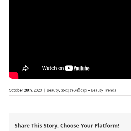
October 28th, 2020
|
Beauty
,
အလှအပဆိုင်ရာ – Beauty Trends
Share This Story, Choose Your Platform!