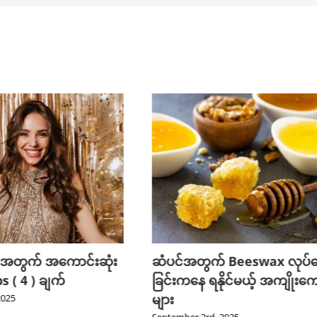
 အတွက် အကောင်းဆုံး
ဆံပင်အတွက် Beeswax လုပ်
 ( 4 ) ချက်
ခြင်းကနေ ရနိုင်မယ့် အကျိုးကျ
များ
2025