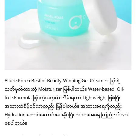
Allure Korea Best of Beauty-Winning Gel Cream အဖြစ်နဲ့
သတ်မှတ်ထားတဲ့ Moisturizer ဖြစ်ပါတယ်။ Water-based, Oil-
free Formula ဖြစ်တဲ့အတွက် လိမ်းရတာ Lightweight ဖြစ်ပြီး
အသားထဲစိမ့်ဝင်လာလည်း မြန်ပါတယ်။ အသားအရေကိုလည်း
Hydration ကောင်းကောင်းပေးနိုင်ပြီး အသားအရေ ကြည်လင်လာ
စေပါတယ်။