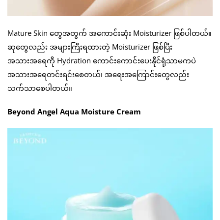
Mature Skin တွေအတွက် အကောင်းဆုံး Moisturizer ဖြစ်ပါတယ်။
ဆုတွေလည်း အများကြီးရထားတဲ့ Moisturizer ဖြစ်ပြီး
အသားအရေကို Hydration ကောင်းကောင်းပေးနိုင်ရုံသာမကပဲ
အသားအရေတင်းရင်းစေတယ်၊ အရေးအကြောင်းတွေလည်း
သက်သာစေပါတယ်။
Beyond Angel Aqua Moisture Cream