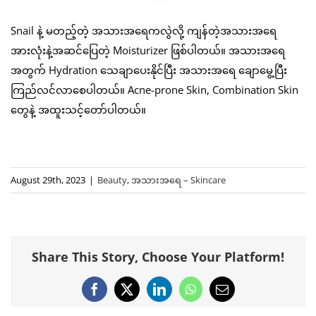
Snail နဲ့ မတည့်တဲ့ အသားအရေကလွဲလို့ ကျန်တဲ့အသားအရေ
အားလုံးနဲ့အဆင်ပြေတဲ့ Moisturizer ဖြစ်ပါတယ်။ အသားအရေ
အတွက် Hydration သေချာပေးနိုင်ပြီး အသားအရေ ချောမွေ့ပြီး
ကြည်လင်လာစေပါတယ်။ Acne-prone Skin, Combination Skin
တွေနဲ့ အထူးသင့်တော်ပါတယ်။
August 29th, 2023
|
Beauty
,
အသားအရေ – Skincare
Share This Story, Choose Your Platform!
Facebook
X
LinkedIn
WhatsApp
Email