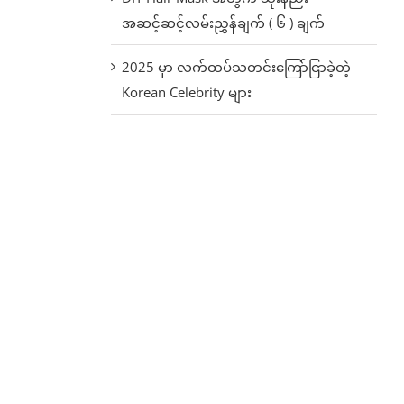
အဆင့်ဆင့်လမ်းညွှန်ချက် ( ၆ ) ချက်
2025 မှာ လက်ထပ်သတင်းကြော်ငြာခဲ့တဲ့
Korean Celebrity များ