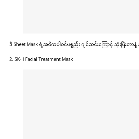
ဒီ Sheet Mask ရဲ့အဓိကပါဝင်ပစ္စည်း ဂျင်ဆင်းကြောင့် သုံးပြီး
2. SK-II Facial Treatment Mask