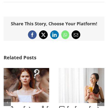
Share This Story, Choose Your Platform!
Facebook
X
LinkedIn
WhatsApp
Email
Related Posts