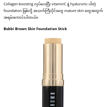
Collagen-boosting လုပ်ပေးပြီး vitaminC နဲ့ hyaluronic ပါတဲ့
foundation ဖြစ်လို့ အသက်ကြီးပိုင်းတွေ mature skin တွေအတွက်
အရမ်းကောင်းပါတယ်။
Bobbi Brown Skin Foundation Stick