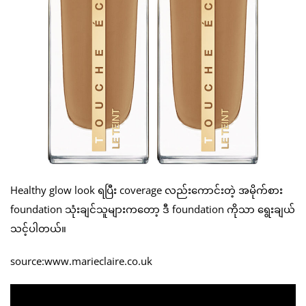
Healthy glow look ရပြီး coverage လည်းကောင်းတဲ့ အမိုက်စား
foundation သုံးချင်သူများကတော့ ဒီ foundation ကိုသာ ရွေးချယ်
သင့်ပါတယ်။
source:www.marieclaire.co.uk