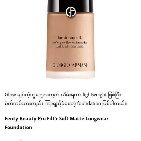
Glow ချင်တဲ့သူတွေအတွက် လိမ်းရတာ lightweight ဖြစ်ပြီး
မိတ်ကပ်သားလည်း ကြာရှည်ခံစေတဲ့ foundation ဖြစ်ပါတယ်။
Fenty Beauty Pro Filt’r Soft Matte Longwear
Foundation