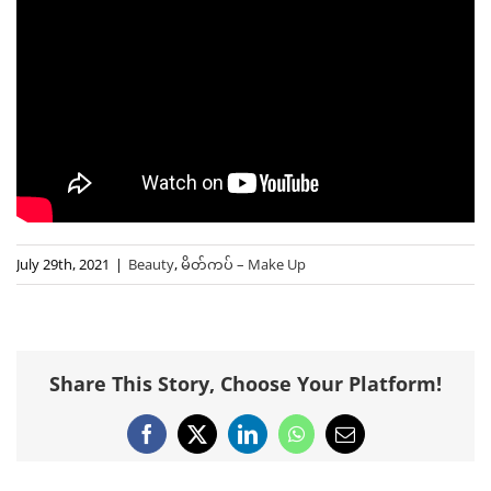
July 29th, 2021
|
Beauty
,
မိတ်ကပ် – Make Up
Share This Story, Choose Your Platform!
Facebook
X
LinkedIn
WhatsApp
Email