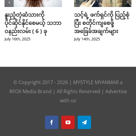
နူးညံ့တဲ့ဆံသားကို
သင့်ရဲ့ ဖက်ရှင်ကို ပြည့်စုံ
ပိုင်ဆိုင်နိုင်စေမယ့် သဘာ
ပြီး စတိုင်ကျစေဖို့
ဝနည်းလမ်း ( 6 ) ခု
အခြေခံအချက်များ
July 16th, 2025
July 14th, 2025
© Copyright 2017 -
2026
|
MYSTYLE MYANMAR
a
RFOX Media
Brand | All Rights Reserved |
Advertise
with us
Facebook
YouTube
Telegram