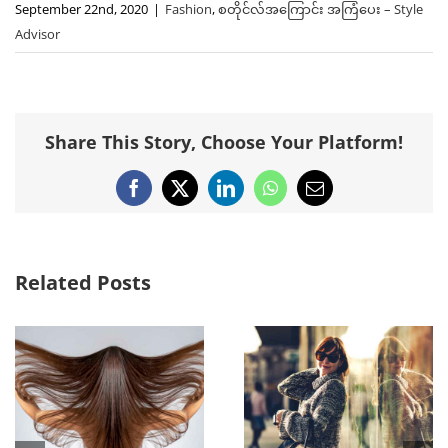
September 22nd, 2020
|
Fashion
,
စတိုင်လ်အကြောင်း အကြံပေး – Style
Advisor
Share This Story, Choose Your Platform!
Facebook
X
LinkedIn
WhatsApp
Email
Related Posts