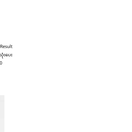
Result
သုံးပေး
00