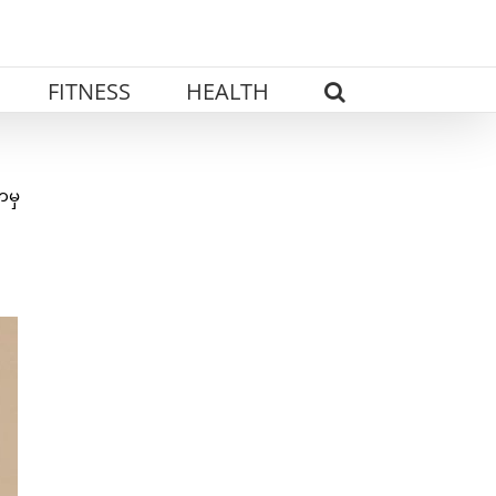
FITNESS
HEALTH
ကမှ