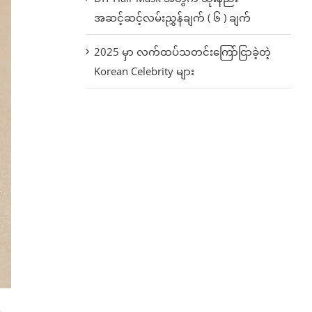
အဆင့်ဆင့်လမ်းညွှန်ချက် ( ၆ ) ချက်
2025 မှာ လက်ထပ်သတင်းကြော်ငြာခဲ့တဲ့
Korean Celebrity များ