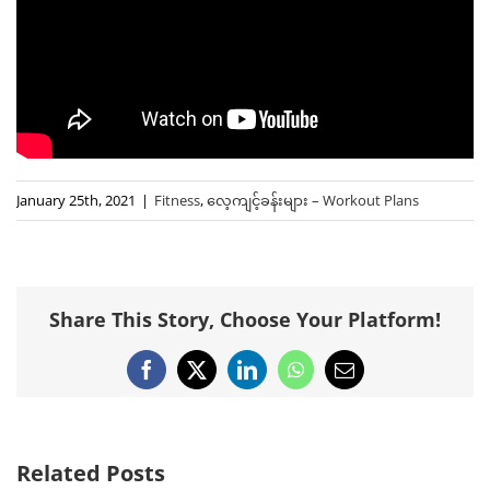
January 25th, 2021
|
Fitness
,
လေ့ကျင့်ခန်းများ – Workout Plans
Share This Story, Choose Your Platform!
Facebook
X
LinkedIn
WhatsApp
Email
Related Posts