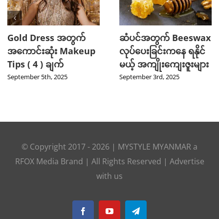
Gold Dress အတွက်
ဆံပင်အတွက် Beeswax
အကောင်းဆုံး Makeup
လုပ်ပေးခြင်းကနေ ရနိုင်
Tips ( 4 ) ချက်
မယ့် အကျိုးကျေးဇူးများ
September 5th, 2025
September 3rd, 2025
© Copyright 2017 -
2026
|
MYSTYLE MYANMAR
a
RFOX Media
Brand | All Rights Reserved |
Advertise
with us
Facebook
YouTube
Telegram