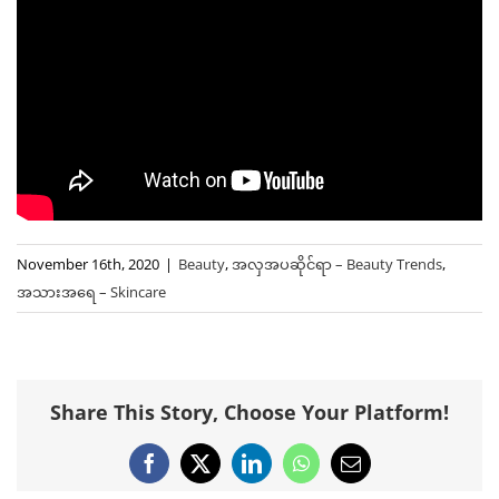
November 16th, 2020
|
Beauty
,
အလှအပဆိုင်ရာ – Beauty Trends
,
အသားအရေ – Skincare
Share This Story, Choose Your Platform!
Facebook
X
LinkedIn
WhatsApp
Email