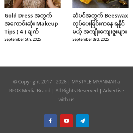
Gold Dress အတွက်
ဆံပင်အတွက် Beeswax
အကောင်းဆုံး Makeup
လုပ်ပေးခြင်းကနေ ရနိုင်
Tips ( 4 ) ချက်
မယ့် အကျိုးကျေးဇူးများ
September 5th, 2025
September 3rd, 2025
© Copyright 2017 -
2026
|
MYSTYLE MYANMAR
a
RFOX Media
Brand | All Rights Reserved |
Advertise
with us
Facebook
YouTube
Telegram