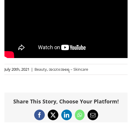
July 20th, 2021
|
Beauty
,
အသားအရေ – Skincare
Share This Story, Choose Your Platform!
Facebook
X
LinkedIn
WhatsApp
Email