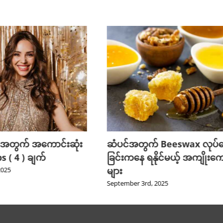
 အတွက် အကောင်းဆုံး
ဆံပင်အတွက် Beeswax လုပ်
 ( 4 ) ချက်
ခြင်းကနေ ရနိုင်မယ့် အကျိုးကျ
များ
2025
September 3rd, 2025