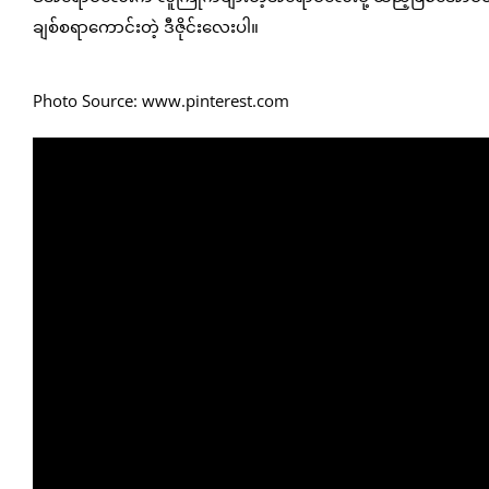
ချစ်စရာကောင်းတဲ့ ဒီဇိုင်းလေးပါ။
Photo Source: www.pinterest.com