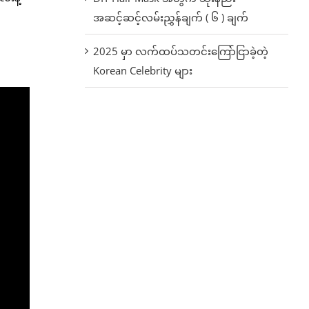
အဆင့်ဆင့်လမ်းညွှန်ချက် ( ၆ ) ချက်
2025 မှာ လက်ထပ်သတင်းကြော်ငြာခဲ့တဲ့
Korean Celebrity များ