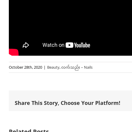
October 28th, 2020
|
Beauty
,
လက်သည်း – Nails
Share This Story, Choose Your Platform!
Related Posts