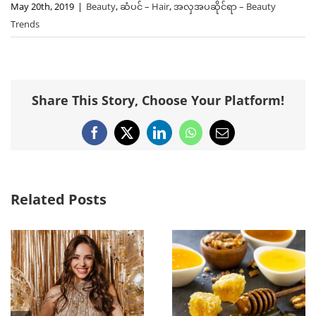
May 20th, 2019
|
Beauty
,
ဆံပင် – Hair
,
အလှအပဆိုင်ရာ – Beauty
Trends
Share This Story, Choose Your Platform!
Facebook
X
LinkedIn
WhatsApp
Email
Related Posts