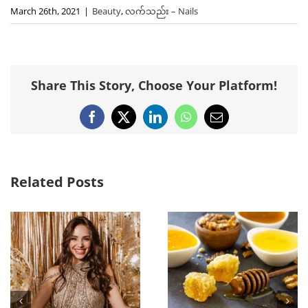
March 26th, 2021
|
Beauty
,
လက်သည်း – Nails
Share This Story, Choose Your Platform!
Facebook
X
LinkedIn
WhatsApp
Email
Related Posts