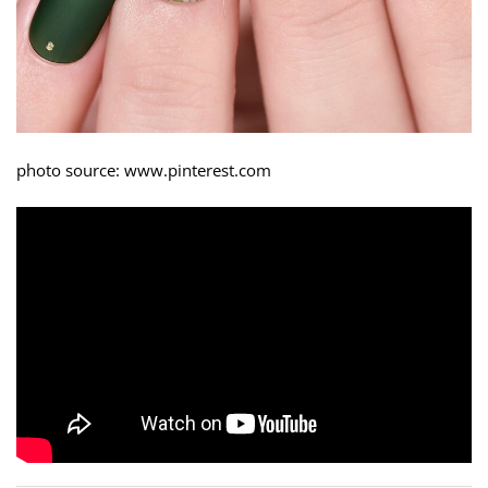
photo source: www.pinterest.com