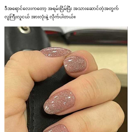
ဒီအရောင်လေးကတော့ အရမ်းငြိမ်ပြီး အသားဆောင်တဲ့အတွက်
လူကြီးလူငယ် အားလုံးနဲ့ လိုက်ပါတယ်။