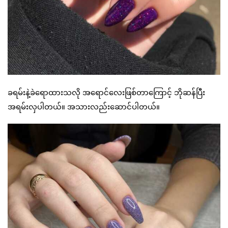
ခရမ်းနဲ့ခဲရောထားသလို အရောင်လေးဖြစ်တာကြောင့် ဘိုဆန်ပြီး
အရမ်းလှပါတယ်။ အသားလည်းဆောင်ပါတယ်။