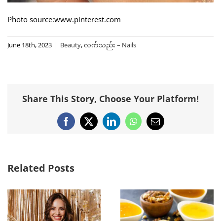
Photo source:www.pinterest.com
June 18th, 2023
|
Beauty
,
လက်သည်း – Nails
Share This Story, Choose Your Platform!
Facebook
X
LinkedIn
WhatsApp
Email
Related Posts