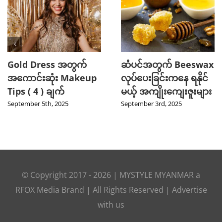
Gold Dress အတွက်
ဆံပင်အတွက် Beeswax
အကောင်းဆုံး Makeup
လုပ်ပေးခြင်းကနေ ရနိုင်
Tips ( 4 ) ချက်
မယ့် အကျိုးကျေးဇူးများ
September 5th, 2025
September 3rd, 2025
© Copyright 2017 -
2026
|
MYSTYLE MYANMAR
a
RFOX Media
Brand | All Rights Reserved |
Advertise
with us