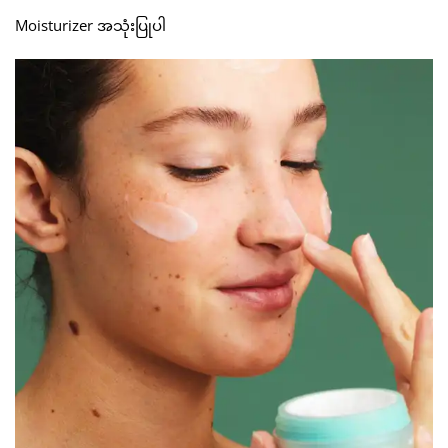
Moisturizer အသုံးပြုပါ