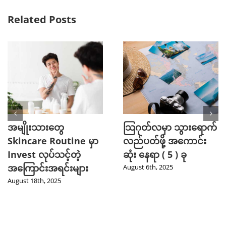
Related Posts
အမျိုးသားတွေ
သြဂုတ်လမှာ သွားရောက်
Skincare Routine မှာ
လည်ပတ်ဖို့ အကောင်း
Invest လုပ်သင့်တဲ့
ဆုံး နေရာ ( 5 ) ခု
အကြောင်းအရင်းများ
August 6th, 2025
August 18th, 2025