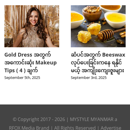
Gold Dress အတွက်
ဆံပင်အတွက် Beeswax
အကောင်းဆုံး Makeup
လုပ်ပေးခြင်းကနေ ရနိုင်
Tips ( 4 ) ချက်
မယ့် အကျိုးကျေးဇူးများ
September 5th, 2025
September 3rd, 2025
© Copyright 2017 -
2026
|
MYSTYLE MYANMAR
a
RFOX Media
Brand | All Rights Reserved |
Advertise