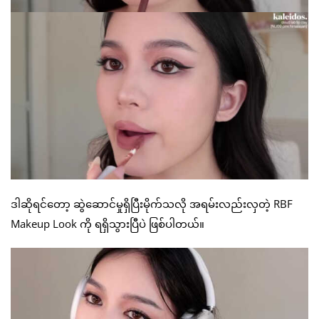
ဒါဆိုရင်တော့ ဆွဲဆောင်မှုရှိပြီးမိုက်သလို အရမ်းလည်းလှတဲ့ RBF
Makeup Look ကို ရရှိသွားပြီပဲ ဖြစ်ပါတယ်။