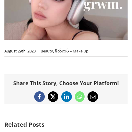
August 29th, 2023
|
Beauty
,
မိတ်ကပ် – Make Up
Share This Story, Choose Your Platform!
Facebook
X
LinkedIn
WhatsApp
Email
Related Posts