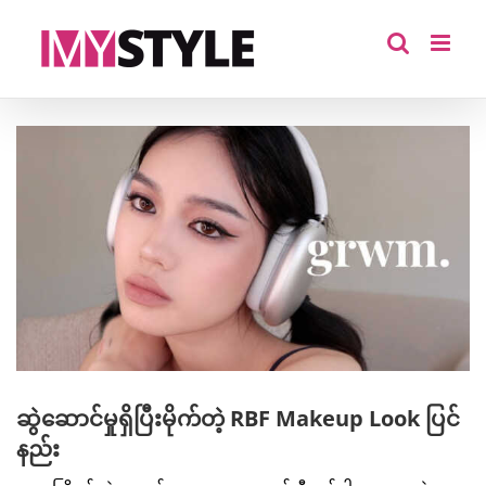
Skip
to
content
View
Larger
Image
ဆွဲဆောင်မှုရှိပြီးမိုက်တဲ့ RBF Makeup Look ပြင်
နည်း