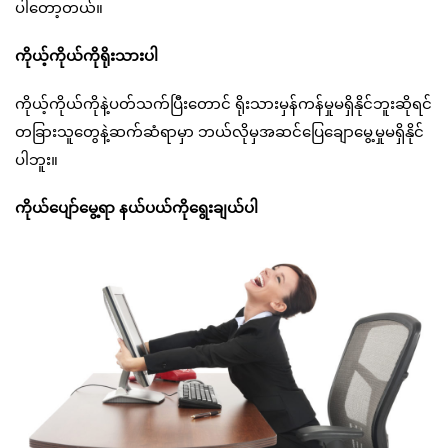
ပါတော့တယ်။
ကိုယ့်ကိုယ်ကိုရိုးသားပါ
ကိုယ့်ကိုယ်ကိုနဲ့ပတ်သက်ပြီးတောင် ရိုးသားမှန်ကန်မှုမရှိနိုင်ဘူးဆိုရင်
တခြားသူတွေနဲ့ဆက်ဆံရာမှာ ဘယ်လိုမှအဆင်ပြေချောမွေ့မှုမရှိနိုင်
ပါဘူး။
ကိုယ်ပျော်မွေ့ရာ နယ်ပယ်ကိုရွေးချယ်ပါ