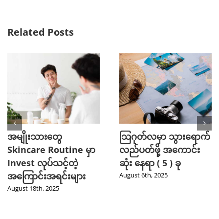
Related Posts
အမျိုးသားတွေ
သြဂုတ်လမှာ သွားရောက်
Skincare Routine မှာ
လည်ပတ်ဖို့ အကောင်း
Invest လုပ်သင့်တဲ့
ဆုံး နေရာ ( 5 ) ခု
အကြောင်းအရင်းများ
August 6th, 2025
August 18th, 2025