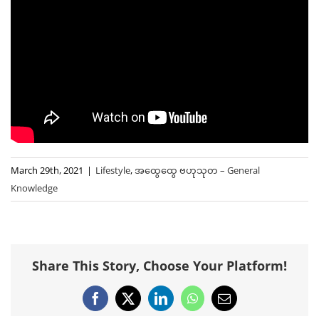
March 29th, 2021
|
Lifestyle
,
အထွေထွေ ဗဟုသုတ – General
Knowledge
Share This Story, Choose Your Platform!
Facebook
X
LinkedIn
WhatsApp
Email