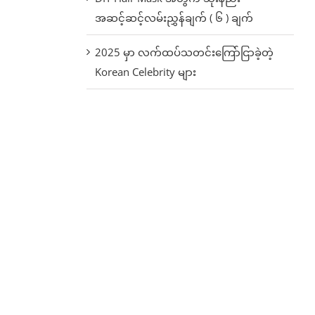
အဆင့်ဆင့်လမ်းညွှန်ချက် ( ၆ ) ချက်
2025 မှာ လက်ထပ်သတင်းကြော်ငြာခဲ့တဲ့
Korean Celebrity များ