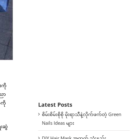
ကို
ပညာ
ကို
Latest Posts
စိမ်းစိမ်းစိုစို မိုးရာသီနဲ့လိုက်ဖက်တဲ့ Green
Nails Ideas များ
ေးဆွဲ
DIY Hair Mask အတွက် သုံးနည်း