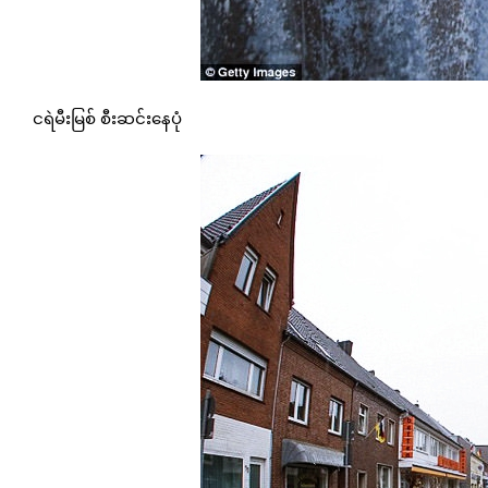
ငရဲမီးမြစ် စီးဆင်းနေပုံ