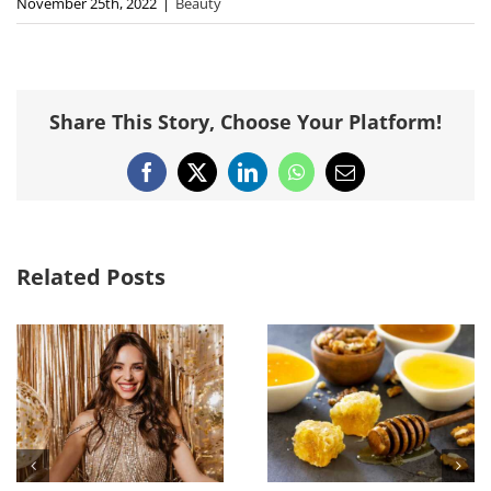
November 25th, 2022
|
Beauty
Share This Story, Choose Your Platform!
Facebook
X
LinkedIn
WhatsApp
Email
Related Posts