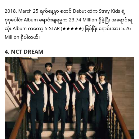
2018, March 25 ရက်နေ့မှာ စတင် Debut ထဲက Stray Kids ရဲ့
စုစုပေါင်း Album ရောင်းချရမှုက 23.74 Million ရှိခဲ့ပြီး အရောင်းရ
ဆုံး Album ကတော့ 5-STAR (★★★★★) ဖြစ်ပြီး ရောင်းအား 5.26
Million ရှိပါတယ်။
4. NCT DREAM