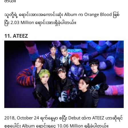
တယ်။
သူတို့ရဲ့ ရောင်းအားအကောင်းဆုံး Album က Orange Blood ဖြစ်
ပြီး 2.03 Million ရောင်းအားရှိခဲ့ပါတယ်။
11. ATEEZ
2018, October 24 ရက်နေ့မှာ စပြီး Debut ထဲက ATEEZ ဟာဆိုရင်
စုစုပေါင်း Album ရောင်းရငွေ 10.06 Million ရရှိခဲ့ပါတယ်။