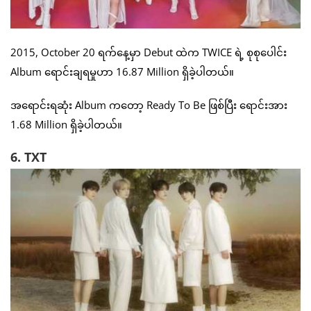
2015, October 20 ရက်နေ့မှာ Debut ထဲက TWICE ရဲ့ စုစုပေါင်း
Album ရောင်းချရမှုဟာ 16.87 Million ရှိခဲ့ပါတယ်။
အရောင်းရဆုံး Album ကတော့ Ready To Be ဖြစ်ပြီး ရောင်းအား
1.68 Million ရှိခဲ့ပါတယ်။
6. TXT