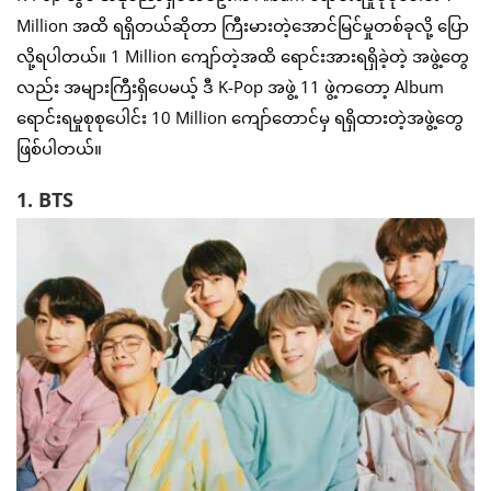
Million အထိ ရရှိတယ်ဆိုတာ ကြီးမားတဲ့အောင်မြင်မှုတစ်ခုလို့ ပြော
လို့ရပါတယ်။ 1 Million ကျော်တဲ့အထိ ရောင်းအားရရှိခဲ့တဲ့ အဖွဲ့တွေ
လည်း အများကြီးရှိပေမယ့် ဒီ K-Pop အဖွဲ့ 11 ဖွဲ့ကတော့ Album
ရောင်းရမှုစုစုပေါင်း 10 Million ကျော်တောင်မှ ရရှိထားတဲ့အဖွဲ့တွေ
ဖြစ်ပါတယ်။
1. BTS