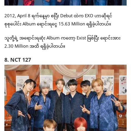
2012, April 8 ရက်နေ့မှာ စပြီး Debut ထဲက EXO ဟာဆိုရင်
စုစုပေါင်း Album ရောင်းရငွေ 15.63 Million ရရှိခဲ့ပါတယ်။
သူတို့ရဲ့ အရောင်းရဆုံး Album ကတော့ Exist ဖြစ်ပြီး ရောင်းအား
2.30 Million အထိ ရရှိခဲ့ပါတယ်။
8. NCT 127