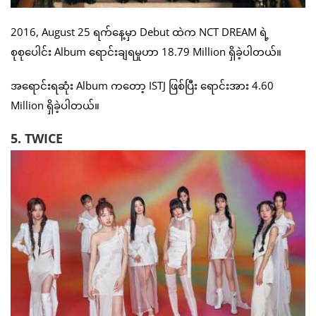
2016, August 25 ရက်နေ့မှာ Debut ထဲက NCT DREAM ရဲ့
စုစုပေါင်း Album ရောင်းချရမှုဟာ 18.79 Million ရှိခဲ့ပါတယ်။
အရောင်းရဆုံး Album ကတော့ ISTJ ဖြစ်ပြီး ရောင်းအား 4.60
Million ရှိခဲ့ပါတယ်။
5. TWICE