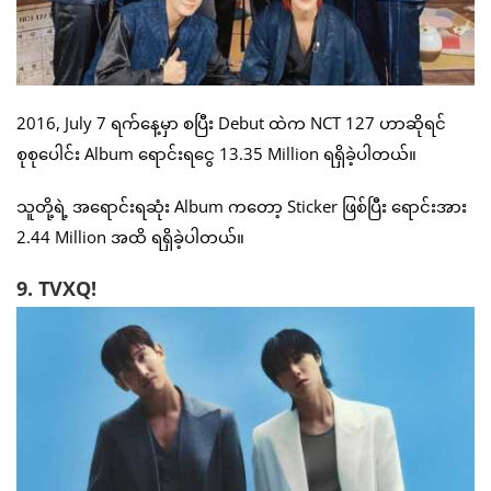
2016, July 7 ရက်နေ့မှာ စပြီး Debut ထဲက NCT 127 ဟာဆိုရင်
စုစုပေါင်း Album ရောင်းရငွေ 13.35 Million ရရှိခဲ့ပါတယ်။
သူတို့ရဲ့ အရောင်းရဆုံး Album ကတော့ Sticker ဖြစ်ပြီး ရောင်းအား
2.44 Million အထိ ရရှိခဲ့ပါတယ်။
9. TVXQ!