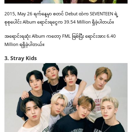
2015, May 26 ရက်နေ့မှာ စတင် Debut ထဲက SEVENTEEN ရဲ့
စုစုပေါင်း Album ရောင်းရငွေက 39.54 Million ရှိခဲ့ပါတယ်။
အရောင်းရဆုံး Album ကတော့ FML ဖြစ်ပြီး ရောင်းအား 6.40
Million ရရှိခဲ့ပါတယ်။
3. Stray Kids