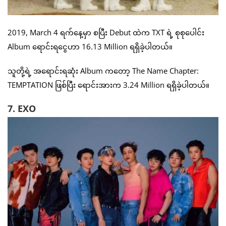
2019, March 4 ရက်နေ့မှာ စပြီး Debut ထဲက TXT ရဲ့ စုစုပေါင်း
Album ရောင်းရငွေဟာ 16.13 Million ရရှိခဲ့ပါတယ်။
သူတို့ရဲ့ အရောင်းရဆုံး Album ကတော့ The Name Chapter:
TEMPTATION ဖြစ်ပြီး ရောင်းအားက 3.24 Million ရရှိခဲ့ပါတယ်။
7. EXO