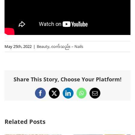
May 25th, 2022
|
Beauty
,
လက်သည်း – Nails
Share This Story, Choose Your Platform!
Facebook
X
LinkedIn
WhatsApp
Email
Related Posts