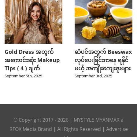
Gold Dress အတွက်
ဆံပင်အတွက် Beeswax
အကောင်းဆုံး Makeup
လုပ်ပေးခြင်းကနေ ရနိုင်
Tips ( 4 ) ချက်
မယ့် အကျိုးကျေးဇူးများ
September 5th, 2025
September 3rd, 2025
© Copyright 2017 -
2026
|
MYSTYLE MYANMAR
a
RFOX Media
Brand | All Rights Reserved |
Advertise