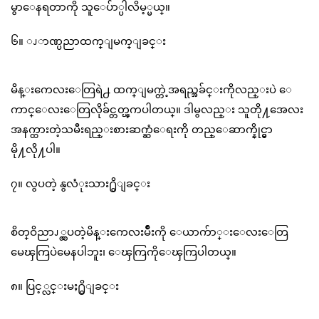
မွာေနရတာကို သူေပ်ာ္ပါလိမ့္မယ္။
၆။ ၪာဏ္ပညာထက္ျမက္ျခင္း
မိန္းကေလးေတြရဲ႕ ထက္ျမက္တဲ့အရည္အခ်င္းကိုလည္းပဲ ေ
ကာင္ေလးေတြလိုခ်င္တတ္ၾကပါတယ္။ ဒါမွလည္း သူတို႔အေလး
အနက္ထားတဲ့သမီးရည္းစားဆက္ဆံေရးကို တည္ေဆာက္နိုင္မွာ
မို႔လို႔ပါ။
၇။ လွပတဲ့ နွလံုးသား႐ွိျခင္း
စိတ္ဝိညာၪ္လွပတဲ့မိန္းကေလးမ်ိဳးကို ေယာက်ာ္းေလးေတြ
မေၾကြပဲမေနပါဘူး၊ ေၾကြကိုေၾကြပါတယ္။
၈။ ပြင့္လင္းမႈ႐ွိျခင္း