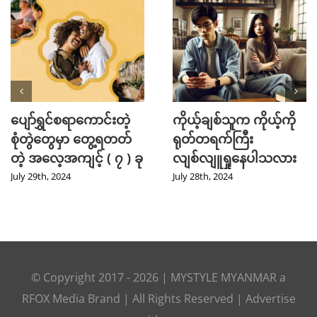
ပျော်ရွှင်စရာကောင်းတဲ့
ကိုယ့်ချစ်သူက ကိုယ့်ကို
စုံတွဲတွေမှာ တွေ့ရတတ်
ရုတ်တရက်ကြီး
တဲ့ အလေ့အကျင့် ( ၇ ) ခု
လျစ်လျူရှုနေပါသလား
July 29th, 2024
July 28th, 2024
© Copyright 2017 -
2026
|
MYSTYLE MYANMAR
a
RFOX Media
Brand | All Rights Reserved |
Advertise