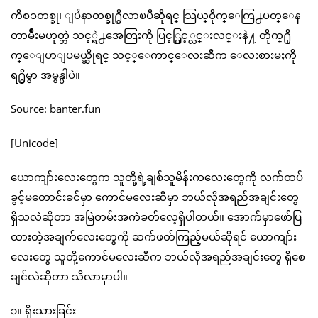
ကိစၥတစ္ခု၊ ျပႆနာတစ္ခု႐ွိလာၿပီဆိုရင္ သြယ္ဝိုက္ေကြ႕ပတ္ေန
တာမ်ိဳးမဟုတ္ဘဲ သင့္ရဲ႕အေတြးကို ပြင့္ပြင့္လင္းလင္းနဲ႔ တိုက္႐ို
က္ေျပာျပမယ္ဆိုရင္ သင့္ေကာင္ေလးဆီက ေလးစားမႈကို
ရ႐ွိမွာ အမွန္ပါပဲ။
Source: banter.fun
[Unicode]
ယောကျာ်းလေးတွေက သူတို့ရဲ့ချစ်သူမိန်းကလေးတွေကို လက်ထပ်
ခွင့်မတောင်းခင်မှာ ကောင်မလေးဆီမှာ ဘယ်လိုအရည်အချင်းတွေ
ရှိသလဲဆိုတာ အမြဲတမ်းအကဲခတ်လေ့ရှိပါတယ်။ အောက်မှာဖော်ပြ
ထားတဲ့အချက်လေးတွေကို ဆက်ဖတ်ကြည့်မယ်ဆိုရင် ယောကျာ်း
လေးတွေ သူတို့ကောင်မလေးဆီက ဘယ်လိုအရည်အချင်းတွေ ရှိစေ
ချင်လဲဆိုတာ သိလာမှာပါ။
၁။ ရိုးသားခြင်း