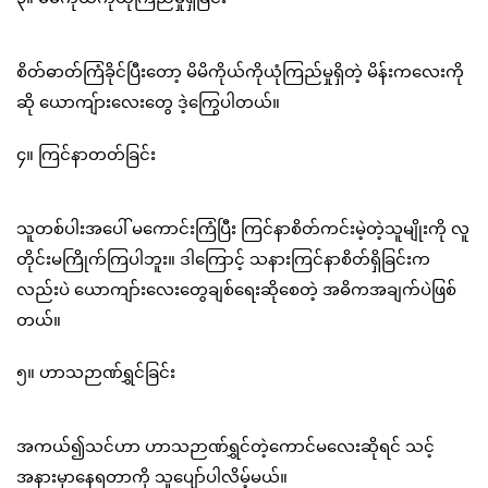
စိတ်ဓာတ်ကြံခိုင်ပြီးတော့ မိမိကိုယ်ကိုယုံကြည်မှုရှိတဲ့ မိန်းကလေးကို
ဆို ယောကျ်ားလေးတွေ ဒဲ့ကြွေပါတယ်။
၄။ ကြင်နာတတ်ခြင်း
သူတစ်ပါးအပေါ် မကောင်းကြံပြီး ကြင်နာစိတ်ကင်းမဲ့တဲ့သူမျိုးကို လူ
တိုင်းမကြိုက်ကြပါဘူး။ ဒါကြောင့် သနားကြင်နာစိတ်ရှိခြင်းက
လည်းပဲ ယောကျာ်းလေးတွေချစ်ရေးဆိုစေတဲ့ အဓိကအချက်ပဲဖြစ်
တယ်။
၅။ ဟာသဉာဏ်ရွှင်ခြင်း
အကယ်၍သင်ဟာ ဟာသဉာဏ်ရွှင်တဲ့ကောင်မလေးဆိုရင် သင့်
အနားမှာနေရတာကို သူပျော်ပါလိမ့်မယ်။