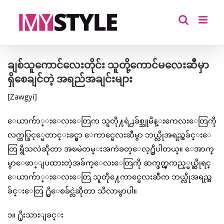
Skip
to
content
ချစ်သူကောင်လေးတိုင်း သူတို့ကောင်မလေးဆီမှာ
ရှိစေချင်တဲ့ အရည်အချင်းများ
[Zawgyi]
ေယာက်ာ္းေလးေတြက သူတို႔ရဲ႕ခ်စ္သူမိန္းကေလးေတြကို
လက္ထပ္ခြင့္မေတာင္းခင္မွာ ေကာင္မေလးဆီမွာ ဘယ္လိုအရည္အခ်င္းေ
တြ ရွိသလဲဆိုတာ အၿမဲတမ္းအကဲခတ္ေလ့႐ွိပါတယ္။ ေအာက္
မွာေဖာ္ျပထားတဲ့အခ်က္ေလးေတြကို ဆက္ဖတ္ၾကည့္မယ္ဆိုရင္
ေယာက်ာ္းေလးေတြ သူတို႔ေကာင္မေလးဆီက ဘယ္လိုအရည္အ
ခ်င္းေတြ ႐ွိေစခ်င္လဲဆိုတာ သိလာမွာပါ။
၁။ ႐ိုးသားျခင္း