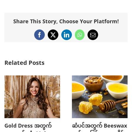
Share This Story, Choose Your Platform!
Facebook
X
LinkedIn
WhatsApp
Email
Related Posts
Gold Dress အတွက်
ဆံပင်အတွက် Beeswax