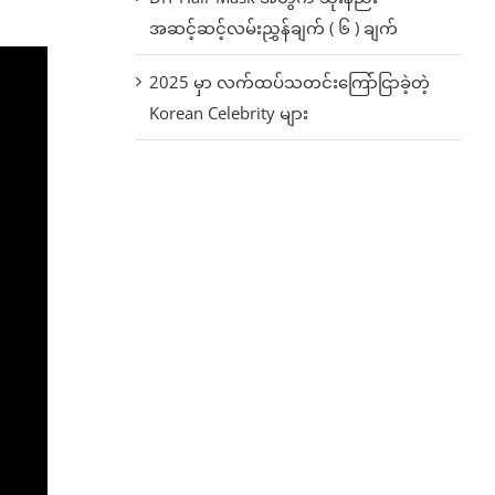
အဆင့်ဆင့်လမ်းညွှန်ချက် ( ၆ ) ချက်
2025 မှာ လက်ထပ်သတင်းကြော်ငြာခဲ့တဲ့
Korean Celebrity များ