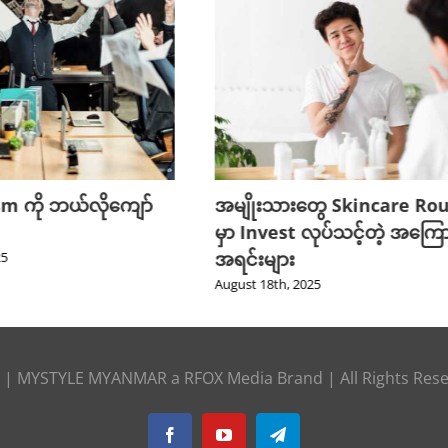
m ကို ဘယ်လိုကျော်
အမျိုးသားတွေ Skincare Ro
မှာ Invest လုပ်သင့်တဲ့ အကြော
အရင်းများ
25
August 18th, 2025
|
MYSTYLE MYANMAR
a
RFOX Media
Brand | All Rights Res
Facebook
YouTube
Telegram