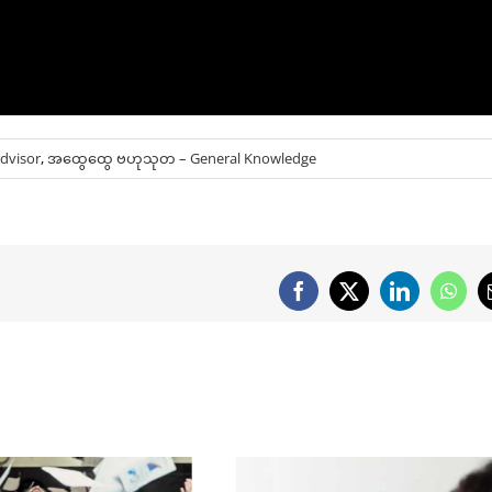
dvisor
,
အထွေထွေ ဗဟုသုတ – General Knowledge
Facebook
X
LinkedIn
What