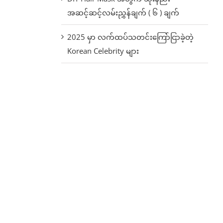
အဆင့်ဆင့်လမ်းညွှန်ချက် ( ၆ ) ချက်
2025 မှာ လက်ထပ်သတင်းကြော်ငြာခဲ့တဲ့
Korean Celebrity များ