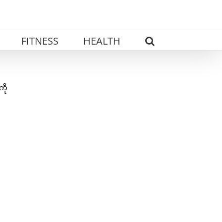
FITNESS
HEALTH
ကို