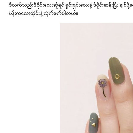
ဒီလက်သည်းဒီဇိုင်းလေးဆိုရင် ရှင်းရှင်းလေးနဲ့ ဒီဇိုင်းဆန်းပြီး
မိန်းကလေးတိုင်းနဲ့ လိုက်ဖက်ပါတယ်။