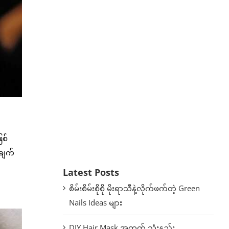
ြစ်
ချက်
Latest Posts
စိမ်းစိမ်းစိုစို မိုးရာသီနဲ့လိုက်ဖက်တဲ့ Green
Nails Ideas များ
DIY Hair Mask အတွက် သုံးနည်း