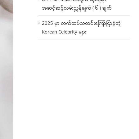
အဆင့်ဆင့်လမ်းညွှန်ချက် ( ၆ ) ချက်
2025 မှာ လက်ထပ်သတင်းကြော်ငြာခဲ့တဲ့
Korean Celebrity များ