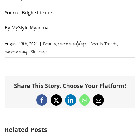
Source: Brightside.me
By MyStyle Myanmar
August 13th, 2021
|
Beauty
,
အလှအပဆိုင်ရာ – Beauty Trends
,
အသားအရေ – Skincare
Share This Story, Choose Your Platform!
Facebook
X
LinkedIn
WhatsApp
Email
Related Posts