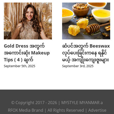
Gold Dress အတွက်
ဆံပင်အတွက် Beeswax
အကောင်းဆုံး Makeup
လုပ်ပေးခြင်းကနေ ရနိုင်
Tips ( 4 ) ချက်
မယ့် အကျိုးကျေးဇူးများ
September 5th, 2025
September 3rd, 2025
© Copyright 2017 -
2026
|
MYSTYLE MYANMAR
a
RFOX Media
Brand | All Rights Reserved |
Advertise