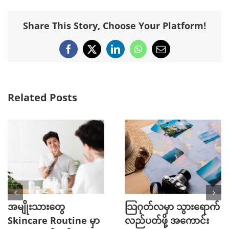
Share This Story, Choose Your Platform!
Facebook
X
LinkedIn
WhatsApp
Email
Related Posts
အမျိုးသားတွေ
သြဂုတ်လမှာ သွားရောက်
Skincare Routine မှာ
လည်ပတ်ဖို့ အကောင်း