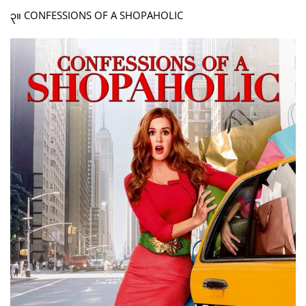
၃။ CONFESSIONS OF A SHOPAHOLIC