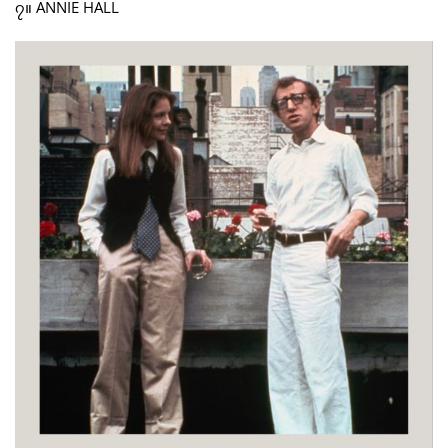
၇။ ANNIE HALL