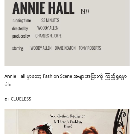
Annie Hall မှာတော့ Fashion Scene အများအပြားကို ကြည့်ရှုရမှာ
ပါ။
၈။ CLUELESS