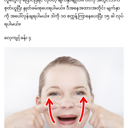
စုတ်ယူပြီး နှုတ်ခမ်းစုပေးရပါမယ်။ ဒီအနေအထားအတိုင်း မျက်နှာ
ကို အပေါ်လှန်ချရပါမယ်။ ဒါကို ၁၀ စက္ကန့်ကြာနေပေးပြီး ၁၅ ခါ လုပ်
ရပါမယ်။
လေ့ကျင့်ခန်း ၄