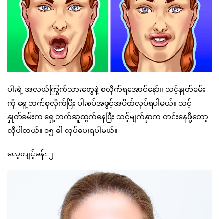
ပါးရဲ့ အလယ်ကြွက်သားတွေနဲ့ စလိုက်ရအောင်နော်။ သင့်နှုတ်ခမ်း
ကို ရှေ့ဘက်စုလိုက်ပြီး ပါးစပ်အဖွင့်အပိတ်လုပ်ရပါမယ်။ သင့်
နှုတ်ခမ်းက ရှေ့ဘက်ဆူထွက်နေပြီး သင့်မျက်နှာက တင်းနေဖို့တော့
လိုပါတယ်။ ၁၅ ခါ လုပ်ပေးရပါမယ်။
လေ့ကျင့်ခန်း ၂