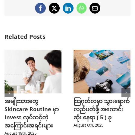
Facebook
X
LinkedIn
WhatsApp
Email
Related Posts
အမျိုးသားတွေ
သြဂုတ်လမှာ သွားရောက်
Skincare Routine မှာ
လည်ပတ်ဖို့ အကောင်း
Invest လုပ်သင့်တဲ့
ဆုံး နေရာ ( 5 ) ခု
အကြောင်းအရင်းများ
August 6th, 2025
August 18th, 2025