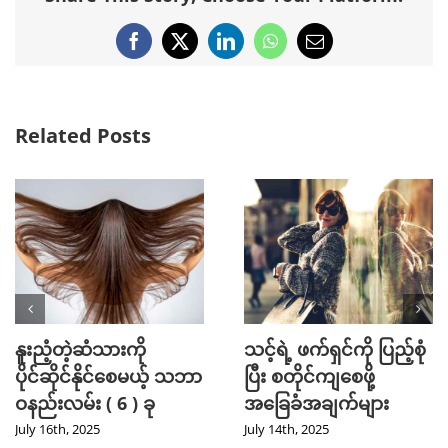
Facebook
X
LinkedIn
WhatsApp
Email
Related Posts
နူးညံ့တဲ့ဆံသားကို
သင့်ရဲ့ ဖက်ရှင်ကို ပြည့်စုံ
ပိုင်ဆိုင်နိုင်စေမယ့် သဘာ
ပြီး စတိုင်ကျစေဖို့
ဝနည်းလမ်း ( 6 ) ခု
အခြေခံအချက်များ
July 16th, 2025
July 14th, 2025