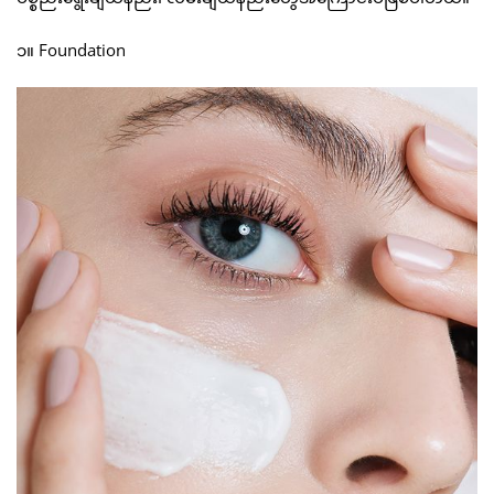
၁။ Foundation