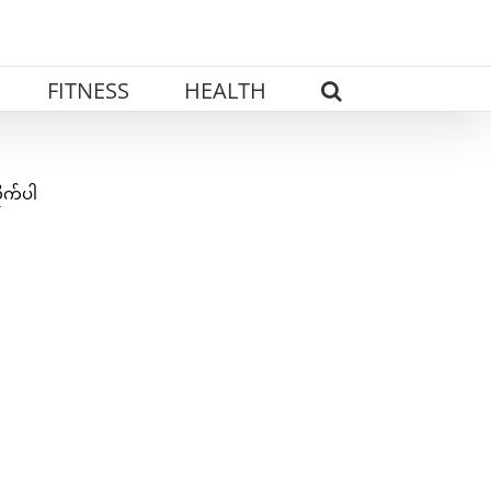
FITNESS
HEALTH
ုက်ပါ