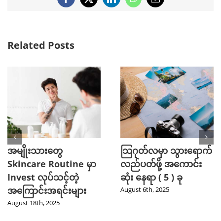
Facebook
X
LinkedIn
WhatsApp
Email
Related Posts
အမျိုးသားတွေ
သြဂုတ်လမှာ သွားရောက်
Skincare Routine မှာ
လည်ပတ်ဖို့ အကောင်း
Invest လုပ်သင့်တဲ့
ဆုံး နေရာ ( 5 ) ခု
အကြောင်းအရင်းများ
August 6th, 2025
August 18th, 2025