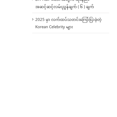
အဆင့်ဆင့်လမ်းညွှန်ချက် ( ၆ ) ချက်
2025 မှာ လက်ထပ်သတင်းကြော်ငြာခဲ့တဲ့
Korean Celebrity များ