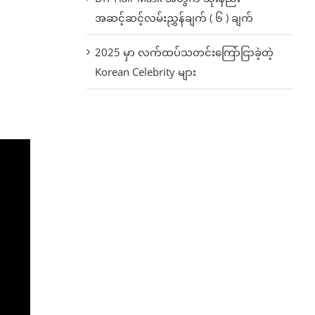
အဆင့်ဆင့်လမ်းညွှန်ချက် ( ၆ ) ချက်
2025 မှာ လက်ထပ်သတင်းကြော်ငြာခဲ့တဲ့
Korean Celebrity များ