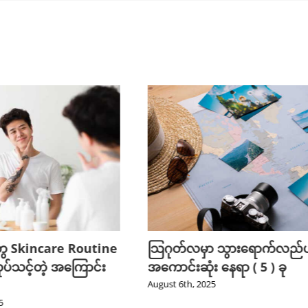
ွေ Skincare Routine
သြဂုတ်လမှာ သွားရောက်လည်ပတ
ုပ်သင့်တဲ့ အကြောင်း
အကောင်းဆုံး နေရာ ( 5 ) ခု
August 6th, 2025
5