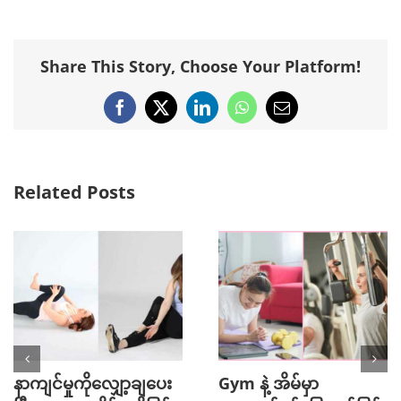
Share This Story, Choose Your Platform!
Facebook
X
LinkedIn
WhatsApp
Email
Related Posts
ျင်မှုကိုလျှော့ချပေး
Gym နဲ့ အိမ်မှာ
၇ 