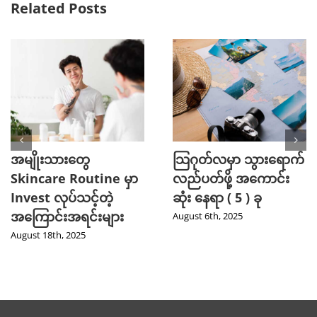
Related Posts
အမျိုးသားတွေ
သြဂုတ်လမှာ သွားရောက်
Skincare Routine မှာ
လည်ပတ်ဖို့ အကောင်း
Invest လုပ်သင့်တဲ့
ဆုံး နေရာ ( 5 ) ခု
အကြောင်းအရင်းများ
August 6th, 2025
August 18th, 2025