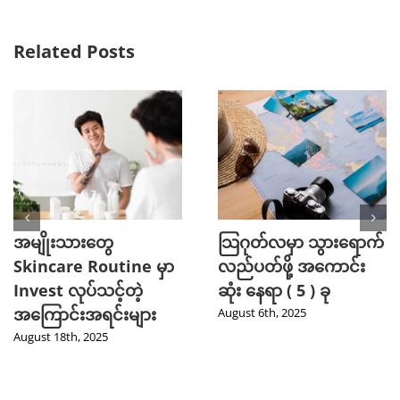
Related Posts
အမျိုးသားတွေ
သြဂုတ်လမှာ သွားရောက်
Skincare Routine မှာ
လည်ပတ်ဖို့ အကောင်း
Invest လုပ်သင့်တဲ့
ဆုံး နေရာ ( 5 ) ခု
အကြောင်းအရင်းများ
August 6th, 2025
August 18th, 2025