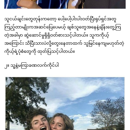
သူငယ်ချင်းတွေတုန်းကတော့ ပေါ့ပေါ့ပါးပါးဝတ်ပြီးရုပ်ရှင်အတူ
ကြည့်တာမျိုးကအဆင်ပြေပေမယ့် ချစ်သူတွေအနေနဲ့ချိန်းတွေ့ကြ
တဲ့အခါမှာ ဆွဲဆောင်မှုရှိရှိဝတ်စားသင့်ပါတယ်။ သူကကိုယ့်
အကြောင်း သိပြီးသားပဲလို့တွေးနေတာထက် သူမြင်နေကျမဟုတ်တဲ့
ကိုယ့်ရဲ့ပုံစံတွေကို ထုတ်ပြသင့်ပါတယ်။
၂။ သူ့နဲ့မကြာခဏလက်ကိုင်ပါ