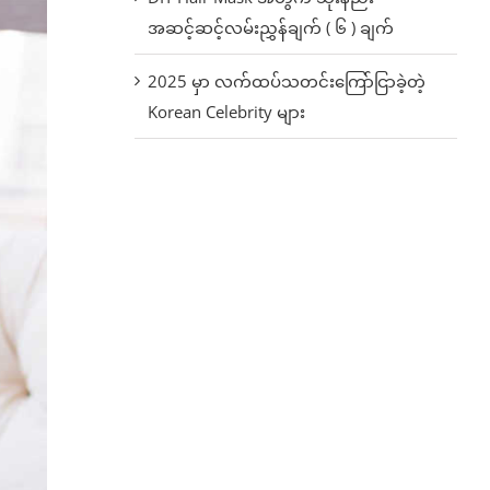
အဆင့်ဆင့်လမ်းညွှန်ချက် ( ၆ ) ချက်
2025 မှာ လက်ထပ်သတင်းကြော်ငြာခဲ့တဲ့
Korean Celebrity များ