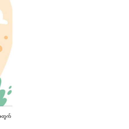
်အတွက်