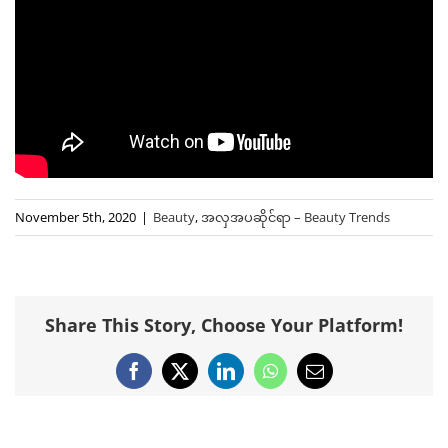
November 5th, 2020
|
Beauty
,
အလှအပဆိုင်ရာ – Beauty Trends
Share This Story, Choose Your Platform!
Facebook
X
LinkedIn
WhatsApp
Email