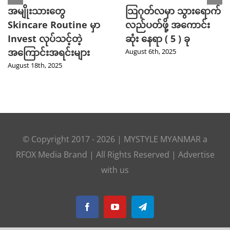
အမျိုးသားတွေ
သြဂုတ်လမှာ သွားရောက်
Skincare Routine မှာ
လည်ပတ်ဖို့ အကောင်း
Invest လုပ်သင့်တဲ့
ဆုံး နေရာ ( 5 ) ခု
အကြောင်းအရင်းများ
August 6th, 2025
August 18th, 2025
© Copyright 2017 -
2026
|
MYSTYLE MYANMAR
a
RFOX Media
Brand | All Rights Reserved |
Advertise
with us
Facebook
YouTube
Telegram