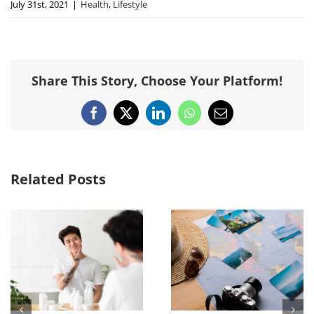
July 31st, 2021
|
Health
,
Lifestyle
Share This Story, Choose Your Platform!
Facebook
X
LinkedIn
WhatsApp
Email
Related Posts