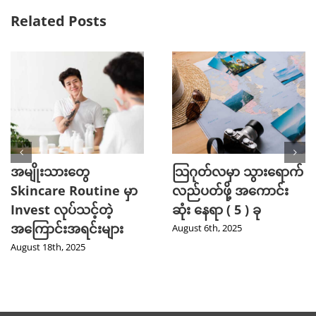
Related Posts
အမျိုးသားတွေ
သြဂုတ်လမှာ သွားရောက်
Skincare Routine မှာ
လည်ပတ်ဖို့ အကောင်း
Invest လုပ်သင့်တဲ့
ဆုံး နေရာ ( 5 ) ခု
အကြောင်းအရင်းများ
August 6th, 2025
August 18th, 2025