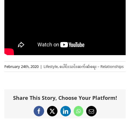
February 24th, 2020
|
Lifestyle
,
ပေါင်းသင်းဆက်ဆံရေး – Relationships
Share This Story, Choose Your Platform!
Facebook
X
LinkedIn
WhatsApp
Email